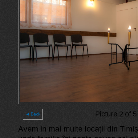
Picture 2 of 5
◄ Back
Avem in mai multe locații din Timișo