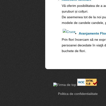
Vă oferim posibilitatea de a a
șuruburi și colțuri.
De asemenea tot de la noi puteţ
modele de candele candele, pro
Aranjamente Flor
Prin flori încercam să ne expr
persoanei decedate în viaţă 
buchete de flori.
Politica de confidentialitate