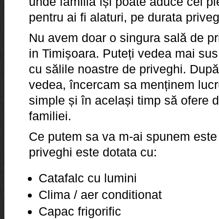
unde familia își poate aduce cel pl
pentru ai fi alaturi, pe durata priveg
Nu avem doar o singura sală de pr
in Timișoara. Puteți vedea mai su
cu sălile noastre de priveghi. Dup
vedea, încercam sa menținem lucru
simple și în același timp să ofere
familiei.
Ce putem sa va m-ai spunem este 
priveghi este dotata cu:
Catafalc cu lumini
Clima / aer conditionat
Capac frigorific