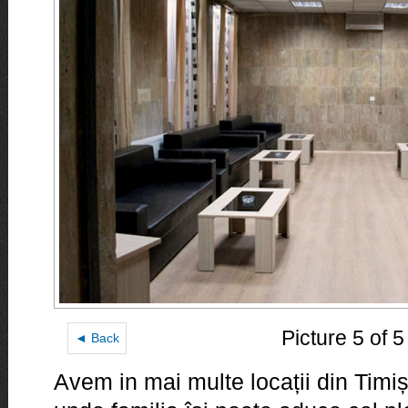
Picture 5 of 5
◄ Back
Avem in mai multe locații din Timișo