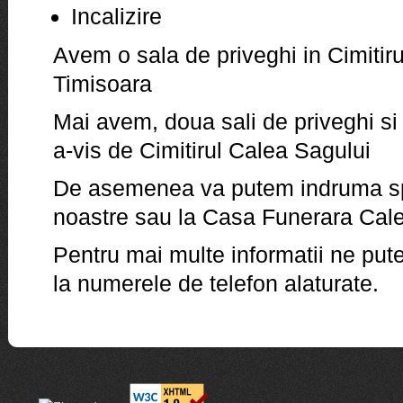
Incalizire
Avem o sala de priveghi in Cimitirul
Timisoara
Mai avem, doua sali de priveghi si 
a-vis de Cimitirul Calea Sagului
De asemenea va putem indruma sp
noastre sau la Casa Funerara Cal
Pentru mai multe informatii ne pute
la numerele de telefon alaturate.